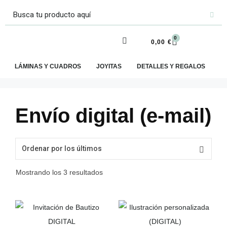
0
0,00
€
LÁMINAS Y CUADROS
JOYITAS
DETALLES Y REGALOS
E
Envío digital (e-mail)
Mostrando los 3 resultados