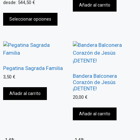
desde:
544,50
€
Añadir al carrito
Seleccionar opciones
Pegatina Sagrada Familia
Bandera Balconera
3,50
€
Corazón de Jesús
¡DETENTE!
Añadir al carrito
20,00
€
Añadir al carrito
-14%
-14%