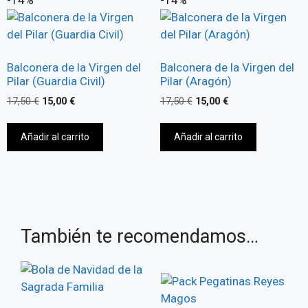
Balconera de la Virgen del
Balconera de la Virgen del
Pilar (Guardia Civil)
Pilar (Aragón)
17,50
€
15,00
€
17,50
€
15,00
€
Añadir al carrito
Añadir al carrito
También te recomendamos…