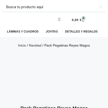
0
0,00
€
LÁMINAS Y CUADROS
JOYITAS
DETALLES Y REGALOS
E
Inicio
/
Navidad
/ Pack Pegatinas Reyes Magos