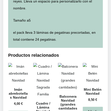
reyes. Lleva un espacio para personalizarlo con el
nombre.
Tamaño a5
el pack lleva 3 láminas de pegatinas precortadas, en
total contiene 24 pegatinas.
Productos relacionados
Imán
Mini Belén
abrebotella
Navidad
Balconera
s Navidad
8,50
€
Navidad
Cuadro /
4,00
€
(grandes
Lámina
cantidades