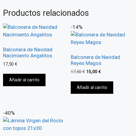
Productos relacionados
-14%
Balconera de Navidad
Nacimiento Angelitos
Balconera de Navidad
Reyes Magos
17,50
€
17,50
€
15,00
€
Añadir al carrito
Añadir al carrito
-40%