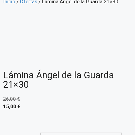
Inicio
/
Ofertas
/ Lámina Ángel de la Guarda 21×30
Lámina Ángel de la Guarda
21×30
26,00
€
15,00
€