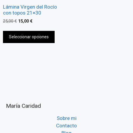
Lámina Virgen del Rocío
con topos 21×30
25,00
€
15,00
€
Seleccionar opciones
María Caridad
Sobre mi
Contacto