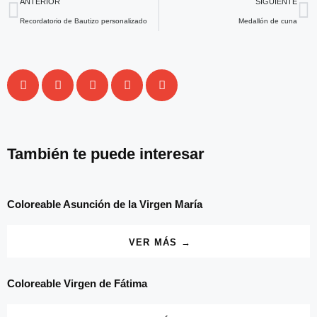
ANTERIOR
SIGUIENTE
Recordatorio de Bautizo personalizado
Medallón de cuna
También te puede interesar
Coloreable Asunción de la Virgen María
VER MÁS →
Coloreable Virgen de Fátima