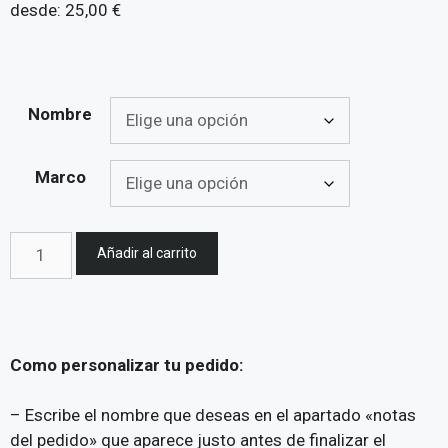
desde:
25,00
€
Nombre
Marco
Añadir al carrito
Como personalizar tu pedido:
– Escribe el nombre que deseas en el apartado «notas
del pedido» que aparece justo antes de finalizar el