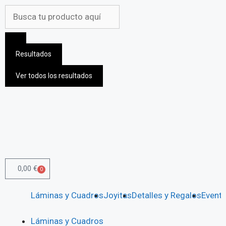
Resultados
Ver todos los resultados
0,00
€
0
Láminas y Cuadros
Joyitas
Detalles y Regalos
Event
Láminas y Cuadros