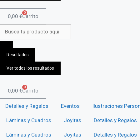
0
0,00
€
Carrito
Search
...
Resultados
Ver todos los resultados
0
0,00
€
Carrito
Detalles y Regalos
Eventos
Ilustraciones Perso
Láminas y Cuadros
Joyitas
Detalles y Regalos
Láminas y Cuadros
Joyitas
Detalles y Regalos