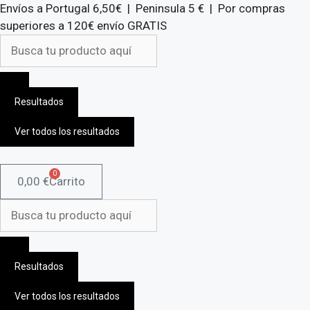
Saltar
Envíos a Portugal 6,50€ | Peninsula 5 € | Por compras
al
superiores a 120€ envío GRATIS
contenido
Search
...
Resultados
Ver todos los resultados
0
0,00
€
Carrito
Search
...
Resultados
Ver todos los resultados