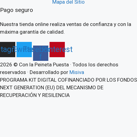
Mapa del Sitio
Pago seguro
Nuestra tienda online realiza ventas de confianza y con la
máxima garantía de calidad.
stagram
Twitter
Facebook-
Pinterest
f
2026 © Con la Peineta Puesta · Todos los derechos
reservados · Desarrollado por
Misiva
PROGRAMA KIT DIGITAL COFINANCIADO POR LOS FONDOS
NEXT GENERATION (EU) DEL MECANISMO DE
RECUPERACIÓN Y RESILENCIA