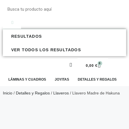
RESULTADOS
VER TODOS LOS RESULTADOS
0
0,00
€
LÁMINAS Y CUADROS
JOYITAS
DETALLES Y REGALOS
E
Inicio
/
Detalles y Regalos
/
Llaveros
/ Llavero Madre de Hakuna