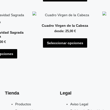
Cuadro Virgen de la Cabeza
desde:
25,00
€
vidad Sagrada
a
,00
€
Seleccionar opciones
opciones
Tienda
Legal
Productos
Aviso Legal