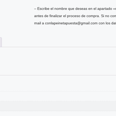
– Escribe el nombre que deseas en el apartado «
antes de finalizar el proceso de compra. Si no co
mail a conlapeinetapuesta@gmail.com con los dat