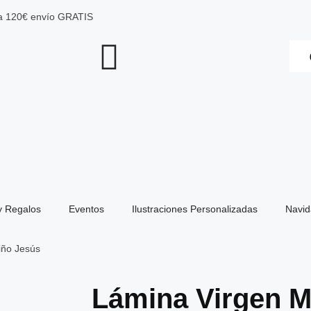
 a 120€ envío GRATIS
y Regalos
Eventos
Ilustraciones Personalizadas
Navi
iño Jesús
Lámina Virgen M