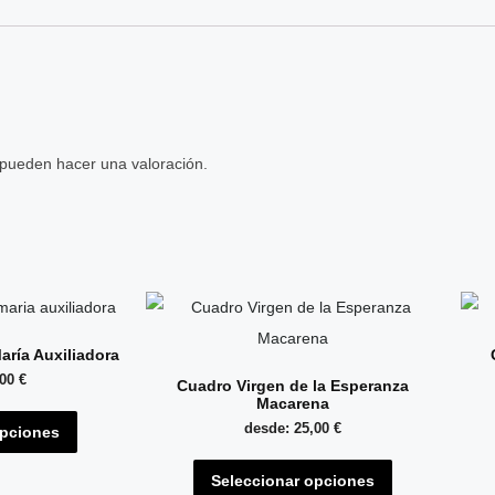
 pueden hacer una valoración.
aría Auxiliadora
,00
€
Cuadro Virgen de la Esperanza
Macarena
desde:
25,00
€
opciones
Seleccionar opciones