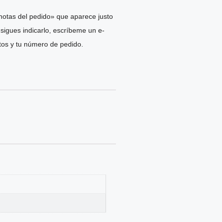
notas del pedido» que aparece justo
nsigues indicarlo, escríbeme un e-
os y tu número de pedido.