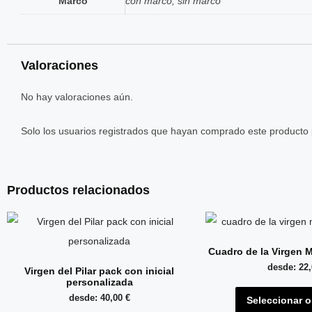
Marco
con marco, sin marco
Valoraciones
No hay valoraciones aún.
Solo los usuarios registrados que hayan comprado este producto
Productos relacionados
Cuadro de la Virgen M
desde:
22
Virgen del Pilar pack con inicial
personalizada
desde:
40,00
€
Seleccionar 