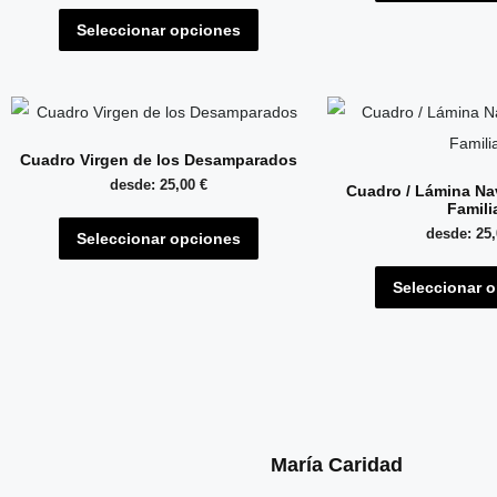
Seleccionar opciones
Cuadro Virgen de los Desamparados
desde:
25,00
€
Cuadro / Lámina Na
Famili
desde:
25
Seleccionar opciones
Seleccionar 
María Caridad