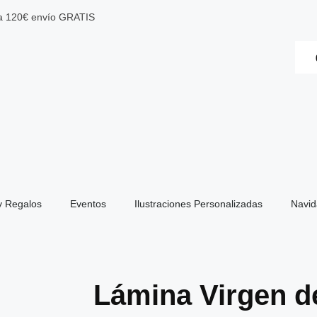
 a 120€ envío GRATIS
y Regalos
Eventos
Ilustraciones Personalizadas
Navi
Lámina Virgen d