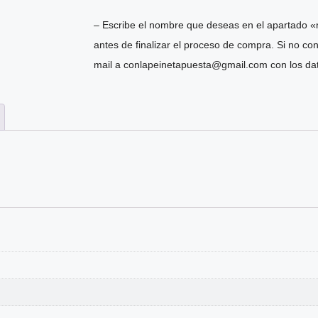
– Escribe el nombre que deseas en el apartado «
antes de finalizar el proceso de compra. Si no co
mail a conlapeinetapuesta@gmail.com con los dat