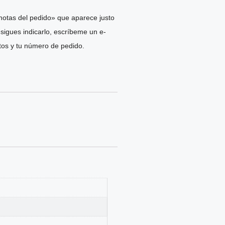
notas del pedido» que aparece justo
nsigues indicarlo, escríbeme un e-
os y tu número de pedido.