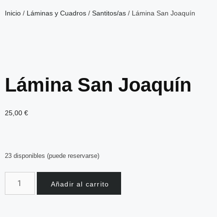
Inicio
/
Láminas y Cuadros
/
Santitos/as
/ Lámina San Joaquín
Lámina San Joaquín
25,00
€
23 disponibles (puede reservarse)
Añadir al carrito