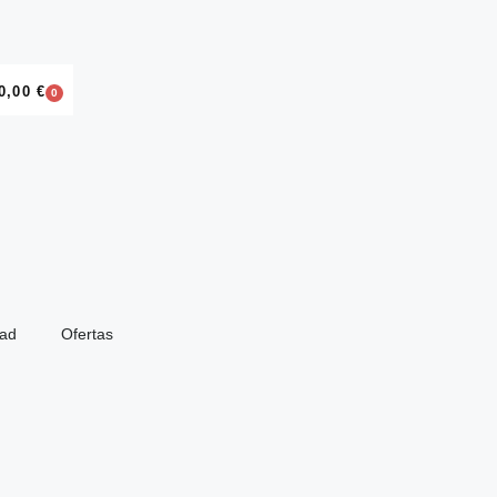
0,00
€
0
dad
Ofertas