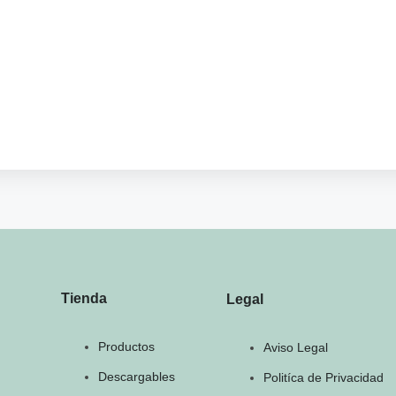
Tienda
Legal
Productos
Aviso Legal
Descargables
Politíca de Privacidad