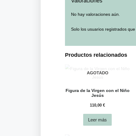
Valoraciones
No hay valoraciones aún.
Solo los usuarios registrados qu
Productos relacionados
AGOTADO
Figura de la Virgen con el Niño
Jesús
110,00
€
Leer más