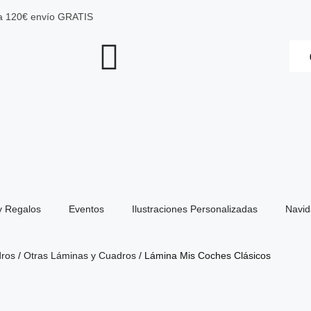
 a 120€ envío GRATIS
y Regalos
Eventos
Ilustraciones Personalizadas
Navi
dros
/
Otras Láminas y Cuadros
/ Lámina Mis Coches Clásicos