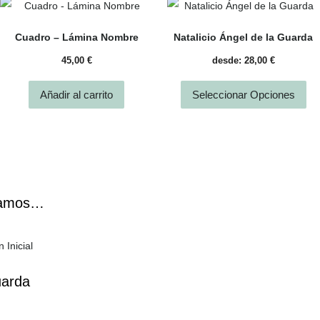
Cuadro – Lámina Nombre
Natalicio Ángel de la Guarda
45,00
€
desde:
28,00
€
Añadir al carrito
Seleccionar Opciones
damos…
uarda