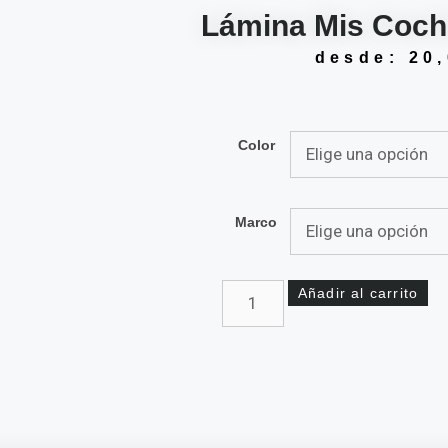
Lámina Mis Coch
desde:
20
Color
Marco
Añadir al carrito