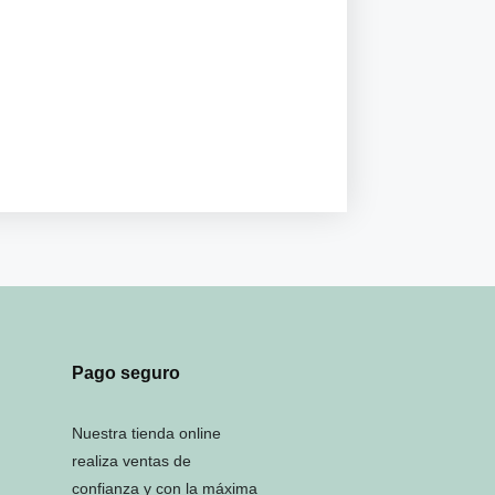
Pago seguro
Nuestra tienda online
realiza ventas de
confianza y con la máxima