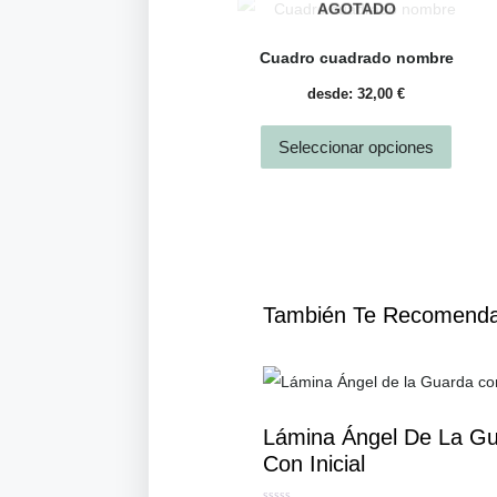
AGOTADO
Cuadro cuadrado nombre
desde:
32,00
€
Seleccionar opciones
También Te Recomen
Lámina Ángel De La G
Con Inicial