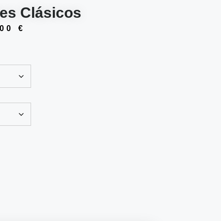
es Clásicos
,00
€