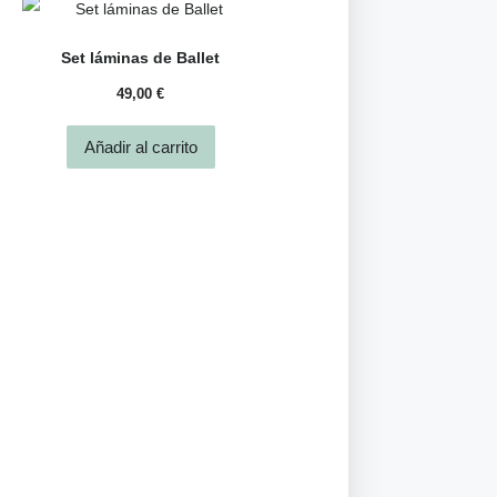
Set láminas de Ballet
49,00
€
Añadir al carrito