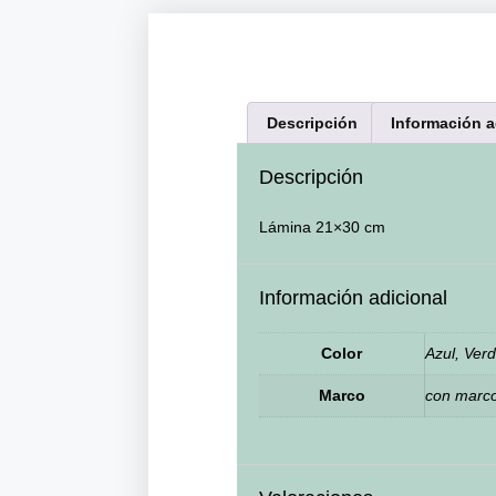
Descripción
Información a
Descripción
Lámina 21×30 cm
Información adicional
Color
Azul, Ver
Marco
con marco