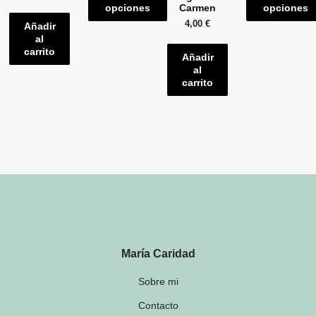
Carmen
opciones
opciones
4,00
€
Añadir
al
carrito
Añadir
al
carrito
María Caridad
Sobre mi
Contacto