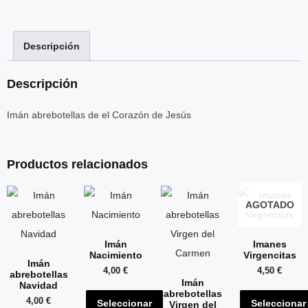
Descripción
Descripción
Imán abrebotellas de el Corazón de Jesús
Productos relacionados
AGOTADO
Imán
Imanes
Nacimiento
Virgencitas
Imán
4,00
€
4,50
€
abrebotellas
Imán
Navidad
abrebotellas
4,00
€
Seleccionar
Seleccionar
Virgen del