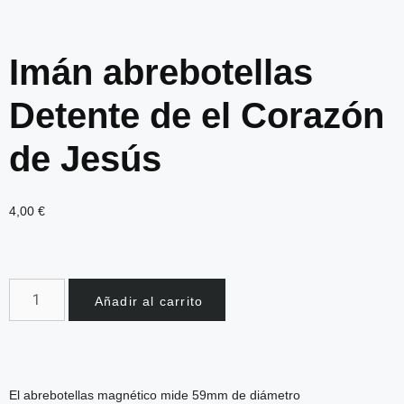
Imán abrebotellas
Detente de el Corazón
de Jesús
4,00
€
Añadir al carrito
El abrebotellas magnético mide 59mm de diámetro