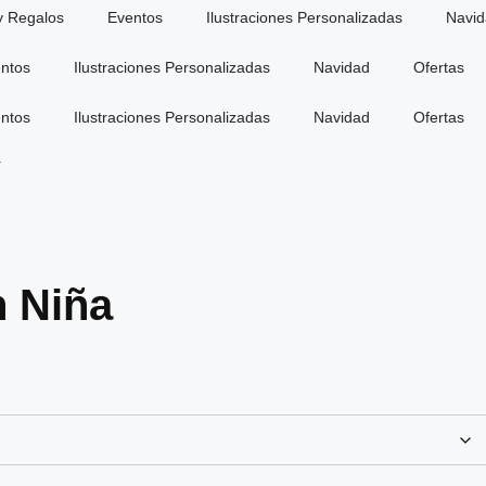
y Regalos
Eventos
Ilustraciones Personalizadas
Navi
ntos
Ilustraciones Personalizadas
Navidad
Ofertas
ntos
Ilustraciones Personalizadas
Navidad
Ofertas
a
 Niña