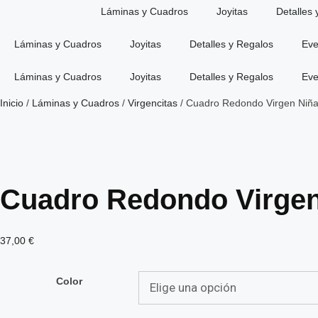
Láminas y Cuadros
Joyitas
Detalles 
Láminas y Cuadros
Joyitas
Detalles y Regalos
Eve
Láminas y Cuadros
Joyitas
Detalles y Regalos
Eve
Inicio
/
Láminas y Cuadros
/
Virgencitas
/ Cuadro Redondo Virgen Niñ
Cuadro Redondo Virgen
37,00
€
Color