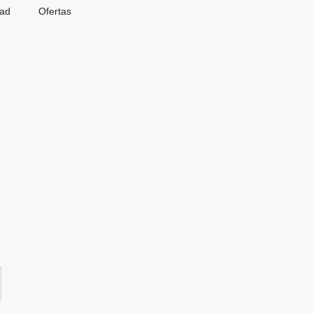
dad
Ofertas