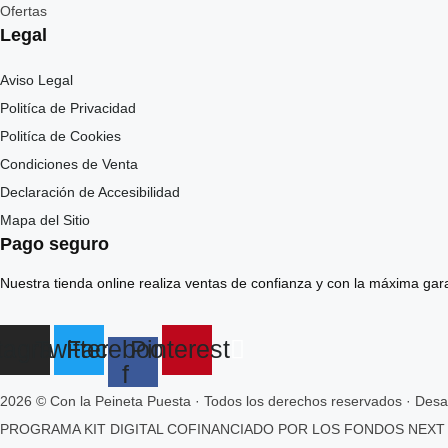
Ofertas
Legal
Aviso Legal
Politíca de Privacidad
Politíca de Cookies
Condiciones de Venta
Declaración de Accesibilidad
Mapa del Sitio
Pago seguro
Nuestra tienda online realiza ventas de confianza y con la máxima gara
tagram
Twitter
Facebook-
Pinterest
f
2026 © Con la Peineta Puesta · Todos los derechos reservados · Desa
PROGRAMA KIT DIGITAL COFINANCIADO POR LOS FONDOS NEXT