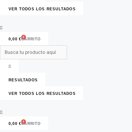
VER TODOS LOS RESULTADOS
0
0,00
€
CARRITO
Search
...
RESULTADOS
VER TODOS LOS RESULTADOS
0
0,00
€
CARRITO