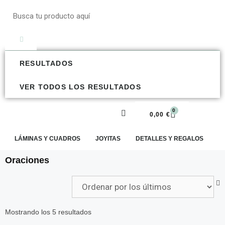
RESULTADOS
VER TODOS LOS RESULTADOS
0
0,00
€
LÁMINAS Y CUADROS
JOYITAS
DETALLES Y REGALOS
E
Oraciones
Mostrando los 5 resultados